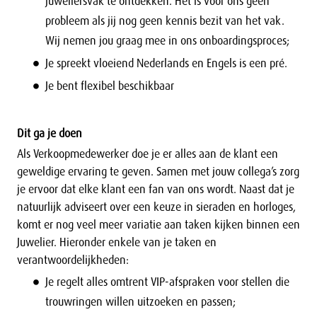
juweliersvak te ontdekken. Het is voor ons geen
probleem als jij nog geen kennis bezit van het vak.
Wij nemen jou graag mee in ons onboardingsproces;
Je spreekt vloeiend Nederlands en Engels is een pré.
Je bent flexibel beschikbaar
Dit ga je doen
Als Verkoopmedewerker doe je er alles aan de klant een
geweldige ervaring te geven. Samen met jouw collega’s zorg
je ervoor dat elke klant een fan van ons wordt. Naast dat je
natuurlijk adviseert over een keuze in sieraden en horloges,
komt er nog veel meer variatie aan taken kijken binnen een
Juwelier. Hieronder enkele van je taken en
verantwoordelijkheden:
Je regelt alles omtrent VIP-afspraken voor stellen die
trouwringen willen uitzoeken en passen;