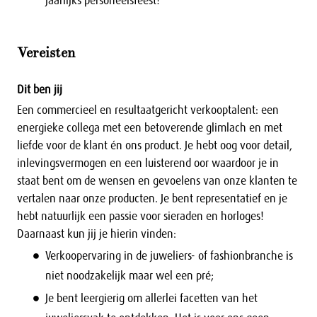
jaarlijks personeelsfeest!
Vereisten
Dit ben jij
Een commercieel en resultaatgericht verkooptalent: een
energieke collega met een betoverende glimlach en met
liefde voor de klant én ons product. Je hebt oog voor detail,
inlevingsvermogen en een luisterend oor waardoor je in
staat bent om de wensen en gevoelens van onze klanten te
vertalen naar onze producten. Je bent representatief en je
hebt natuurlijk een passie voor sieraden en horloges!
Daarnaast kun jij je hierin vinden:
Verkoopervaring in de juweliers- of fashionbranche is
niet noodzakelijk maar wel een pré;
Je bent leergierig om allerlei facetten van het