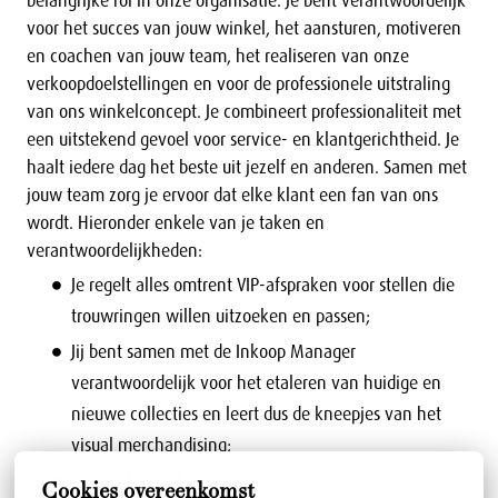
belangrijke rol in onze organisatie. Je bent verantwoordelijk
voor het succes van jouw winkel, het aansturen, motiveren
en coachen van jouw team, het realiseren van onze
verkoopdoelstellingen en voor de professionele uitstraling
van ons winkelconcept. Je combineert professionaliteit met
een uitstekend gevoel voor service- en klantgerichtheid. Je
haalt iedere dag het beste uit jezelf en anderen. Samen met
jouw team zorg je ervoor dat elke klant een fan van ons
wordt. Hieronder enkele van je taken en
verantwoordelijkheden:
Je regelt alles omtrent VIP-afspraken voor stellen die
trouwringen willen uitzoeken en passen;
Jij bent samen met de Inkoop Manager
verantwoordelijk voor het etaleren van huidige en
nieuwe collecties en leert dus de kneepjes van het
visual merchandising;
Je leert hoe je kleine sieraden- en horlogereparaties
Cookies overeenkomst