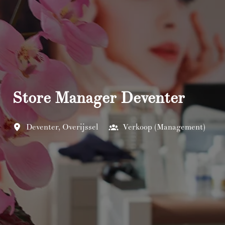
Store Manager Deventer
Deventer
,
Overijssel
Verkoop (Management)