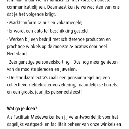
familiair, maar wel dynamisch en met korte en directe
communicatielijnen. Daarnaast kun je verwachten van ons
dat je het volgende krijgt:
· Marktconform salaris en vakantiegeld;
· Er wordt een auto ter beschikking gesteld;
· Werken bij een bedrijf met schitterende producten en
prachtige winkels op de mooiste A-locaties door heel
Nederland;
· Zeer gunstige personeelskorting – Dus nog meer genieten
van de mooiste sieraden en juwelen;
· De standaard extra’s zoals een pensioenregeling, een
collectieve ziektekostenverzekering, maandelijkse borrels,
en een groots, jaarlijks personeelsfeest!
Wat ga je doen?
Als Facilitair Medewerker ben jij verantwoordelijk voor het
dagelijks vastgoed- en facilitair beheer van onze winkels en