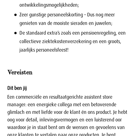
ontwikkelingsmogelijkheden;
Zeer gunstige personeelskorting – Dus nog meer
genieten van de mooiste sieraden en juwelen;
De standaard extra’s zoals een pensioenregeling, een
collectieve ziektekostenverzekering en een groots,
jaarlijks personeelsfeest!
Vereisten
Dit ben jij
Een commerciële en resultaatgerichte assistent store
manager: een energieke collega met een betoverende
glimlach en met liefde voor de klant én ons product. Je hebt
oog voor detail, inlevingsvermogen en een luisterend oor
waardoor je in staat bent om de wensen en gevoelens van
onze klanten te vertalen naar onze producten. Je bent