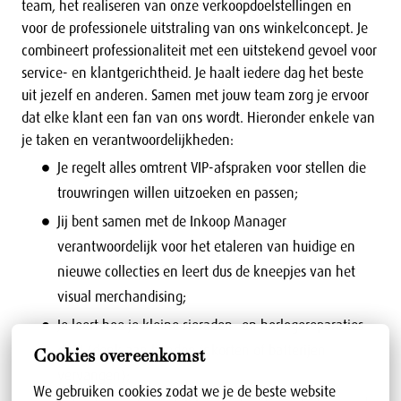
team, het realiseren van onze verkoopdoelstellingen en
voor de professionele uitstraling van ons winkelconcept. Je
combineert professionaliteit met een uitstekend gevoel voor
service- en klantgerichtheid. Je haalt iedere dag het beste
uit jezelf en anderen. Samen met jouw team zorg je ervoor
dat elke klant een fan van ons wordt. Hieronder enkele van
je taken en verantwoordelijkheden:
Je regelt alles omtrent VIP-afspraken voor stellen die
trouwringen willen uitzoeken en passen;
Jij bent samen met de Inkoop Manager
verantwoordelijk voor het etaleren van huidige en
nieuwe collecties en leert dus de kneepjes van het
visual merchandising;
Je leert hoe je kleine sieraden- en horlogereparaties
doet (denk aan banden inkorten of batterijen
Cookies overeenkomst
vervangen);
We gebruiken cookies zodat we je de beste website 